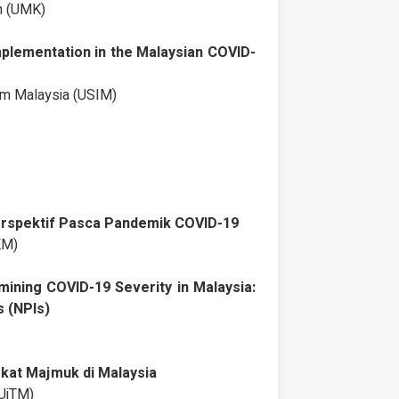
an (UMK)
mplementation in the Malaysian COVID-
lam Malaysia (USIM)
 Perspektif Pasca Pandemik COVID-19
KM)
mining COVID-19 Severity in Malaysia:
 (NPIs)
kat Majmuk di Malaysia
(UiTM)