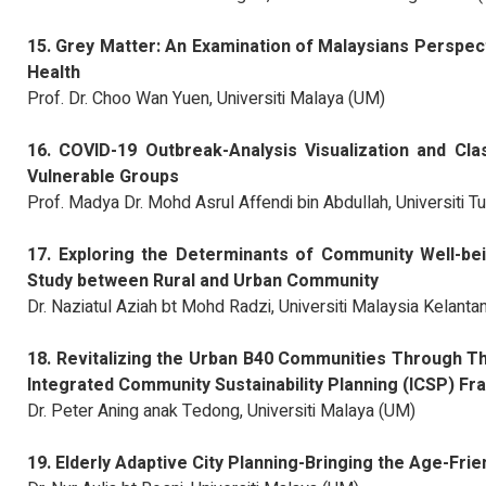
15. Grey Matter: An Examination of Malaysians Perspe
Health
Prof. Dr. Choo Wan Yuen, Universiti Malaya (UM)
16. COVID-19 Outbreak-Analysis Visualization and Cla
Vulnerable Groups
Prof. Madya Dr. Mohd Asrul Affendi bin Abdullah, Universiti
17. Exploring the Determinants of Community Well-be
Study between Rural and Urban Community
Dr. Naziatul Aziah bt Mohd Radzi, Universiti Malaysia Kelant
18. Revitalizing the Urban B40 Communities Through T
Integrated Community Sustainability Planning (ICSP) F
Dr. Peter Aning anak Tedong, Universiti Malaya (UM)
19. Elderly Adaptive City Planning-Bringing the Age-Frie