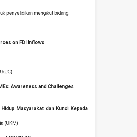
uk penyelidikan mengikut bidang:
rces on FDI Inflows
TARUC)
SMEs: Awareness and Challenges
 Hidup Masyarakat dan Kunci Kepada
sia (UKM)