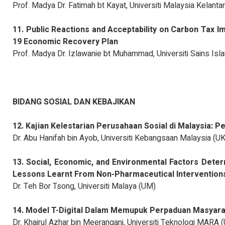
Prof. Madya Dr. Fatimah bt Kayat, Universiti Malaysia Kelant
11. Public Reactions and Acceptability on Carbon Tax I
19 Economic Recovery Plan
Prof. Madya Dr. Izlawanie bt Muhammad, Universiti Sains Is
BIDANG SOSIAL DAN KEBAJIKAN
12. Kajian Kelestarian Perusahaan Sosial di Malaysia:
Dr. Abu Hanifah bin Ayob, Universiti Kebangsaan Malaysia (U
13. Social, Economic, and Environmental Factors Deter
Lessons Learnt From Non-Pharmaceutical Interventions
Dr. Teh Bor Tsong, Universiti Malaya (UM)
14. Model T-Digital Dalam Memupuk Perpaduan Masyara
Dr. Khairul Azhar bin Meerangani, Universiti Teknologi MARA 