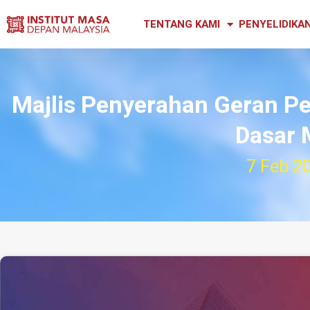
TENTANG KAMI
PENYELIDIKA
Majlis Penyerahan Geran 
Dasar
7 Feb 2