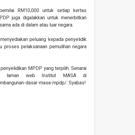
bernilai RM10,000 untuk setiap kertas
MPDP juga digalakkan untuk menerbitkan
sama ada di dalam atau luar negara.
 menyediakan peluang kepada penyelidik
tu proses pelaksanaan pemulihan negara
enyelidikan MPDP yang terpilih. Senarai
 di laman web Institut MASA di
-pembangunan-dasar-masa-mpdp/. Syabas!