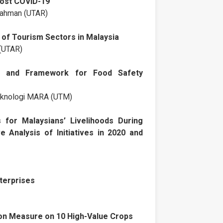
 Post COVID-19
Rahman (UTAR)
ty of Tourism Sectors in Malaysia
 (UTAR)
y and Framework for Food Safety
Teknologi MARA (UTM)
 for Malaysians’ Livelihoods During
 Analysis of Initiatives in 2020 and
nterprises
ion Measure on 10 High-Value Crops