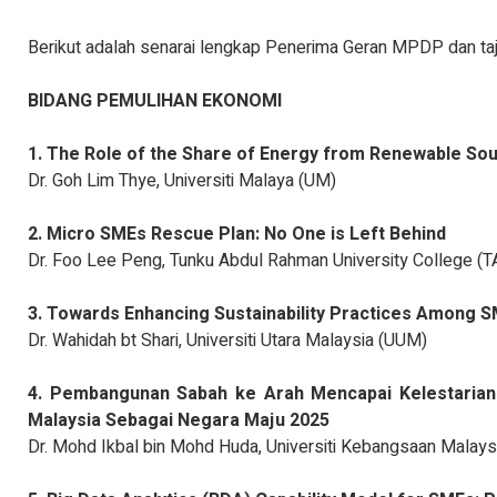
Berikut adalah senarai lengkap Penerima Geran MPDP dan taj
BIDANG PEMULIHAN EKONOMI
1. The Role of the Share of Energy from Renewable Sou
Dr. Goh Lim Thye, Universiti Malaya (UM)
2. Micro SMEs Rescue Plan: No One is Left Behind
Dr. Foo Lee Peng, Tunku Abdul Rahman University College (
3. Towards Enhancing Sustainability Practices Among 
Dr. Wahidah bt Shari, Universiti Utara Malaysia (UUM)
4. Pembangunan Sabah ke Arah Mencapai Kelestarian
Malaysia Sebagai Negara Maju 2025
Dr. Mohd Ikbal bin Mohd Huda, Universiti Kebangsaan Malay