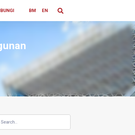
BUNGI
BM
EN
ngunan