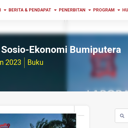
N
BERITA & PENDAPAT
PENERBITAN
PROGRAM
HU
s Sosio-Ekonomi Bumiputera
an 2023
Buku