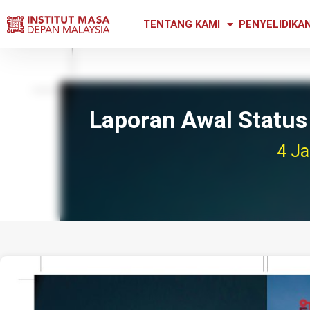
TENTANG KAMI
PENYELIDIKA
Laporan Awal Statu
4 J