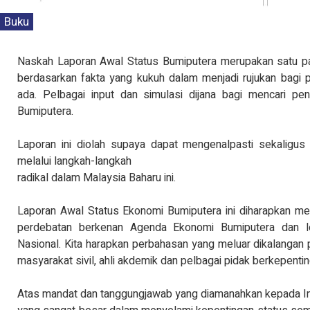
Buku
Naskah Laporan Awal Status Bumiputera merupakan satu p
berdasarkan fakta yang kukuh dalam menjadi rujukan bagi p
ada. Pelbagai input dan simulasi dijana bagi mencari pe
Bumiputera.
Laporan ini diolah supaya dapat mengenalpasti sekaligus 
melalui langkah-langkah
radikal dalam Malaysia Baharu ini.
Laporan Awal Status Ekonomi Bumiputera ini diharapkan me
perdebatan berkenan Agenda Ekonomi Bumiputera dan 
Nasional. Kita harapkan perbahasan yang meluar dikalangan pe
masyarakat sivil, ahli akdemik dan pelbagai pidak berkepenting
Atas mandat dan tanggungjawab yang diamanahkan kepada In