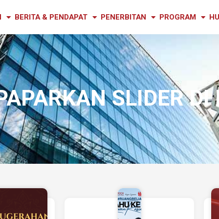
N
BERITA & PENDAPAT
PENERBITAN
PROGRAM
HU
PAPARKAN SLIDER D