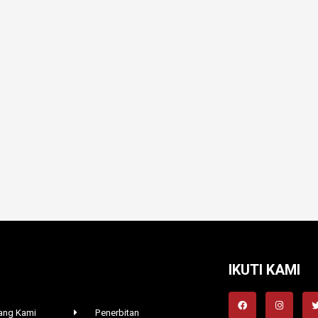
IKUTI KAMI
ang Kami
Penerbitan