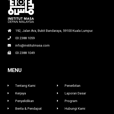
192, Jalan Ara, Bukit Bandaraya, 59100 Kuala Lumpur.
03 2388 1059
info@institutmasa.com
03 2388 1049
MENU
Tentang Kami
Penerbitan
Kerjaya
Laporan Dasar
Penyelidikan
Program
Berita & Pendapat
Hubungi Kami