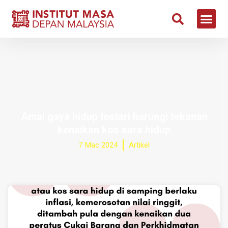
Amal gaya hidup lestari harungi tekanan
kenaikan kos sara hidup
7 Mac 2024
Artikel