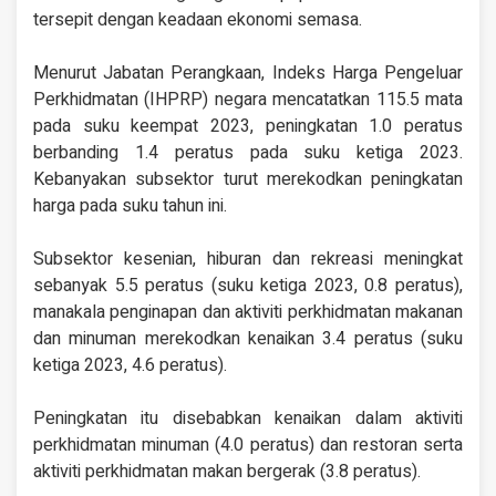
tersepit dengan keadaan ekonomi semasa.
Menurut Jabatan Perangkaan, Indeks Harga Pengeluar
Perkhidmatan (IHPRP) negara mencatatkan 115.5 mata
pada suku keempat 2023, peningkatan 1.0 peratus
berbanding 1.4 peratus pada suku ketiga 2023.
Kebanyakan subsektor turut merekodkan peningkatan
harga pada suku tahun ini.
Subsektor kesenian, hiburan dan rekreasi meningkat
sebanyak 5.5 peratus (suku ketiga 2023, 0.8 peratus),
manakala penginapan dan aktiviti perkhidmatan makanan
dan minuman merekodkan kenaikan 3.4 peratus (suku
ketiga 2023, 4.6 peratus).
Peningkatan itu disebabkan kenaikan dalam aktiviti
perkhidmatan minuman (4.0 peratus) dan restoran serta
aktiviti perkhidmatan makan bergerak (3.8 peratus).