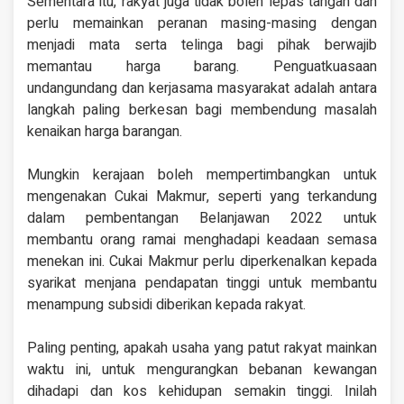
Sementara itu, rakyat juga tidak boleh lepas tangan dan
perlu memainkan peranan masing-masing dengan
menjadi mata serta telinga bagi pihak berwajib
memantau harga barang. Penguatkuasaan
undangundang dan kerjasama masyarakat adalah antara
langkah paling berkesan bagi membendung masalah
kenaikan harga barangan.
Mungkin kerajaan boleh mempertimbangkan untuk
mengenakan Cukai Makmur, seperti yang terkandung
dalam pembentangan Belanjawan 2022 untuk
membantu orang ramai menghadapi keadaan semasa
menekan ini. Cukai Makmur perlu diperkenalkan kepada
syarikat menjana pendapatan tinggi untuk membantu
menampung subsidi diberikan kepada rakyat.
Paling penting, apakah usaha yang patut rakyat mainkan
waktu ini, untuk mengurangkan bebanan kewangan
dihadapi dan kos kehidupan semakin tinggi. Inilah