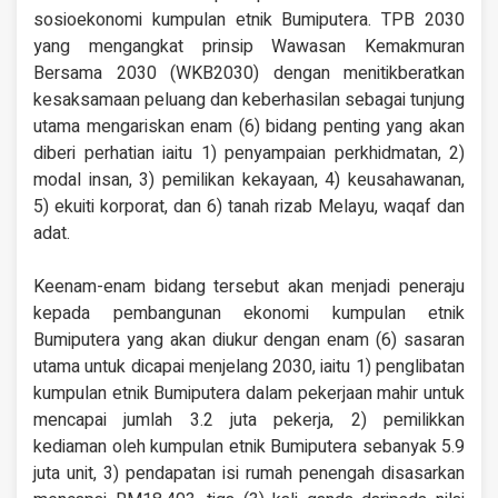
sosioekonomi kumpulan etnik Bumiputera. TPB 2030
yang mengangkat prinsip Wawasan Kemakmuran
Bersama 2030 (WKB2030) dengan menitikberatkan
kesaksamaan peluang dan keberhasilan sebagai tunjung
utama mengariskan enam (6) bidang penting yang akan
diberi perhatian iaitu 1) penyampaian perkhidmatan, 2)
modal insan, 3) pemilikan kekayaan, 4) keusahawanan,
5) ekuiti korporat, dan 6) tanah rizab Melayu, waqaf dan
adat.
Keenam-enam bidang tersebut akan menjadi peneraju
kepada pembangunan ekonomi kumpulan etnik
Bumiputera yang akan diukur dengan enam (6) sasaran
utama untuk dicapai menjelang 2030, iaitu 1) penglibatan
kumpulan etnik Bumiputera dalam pekerjaan mahir untuk
mencapai jumlah 3.2 juta pekerja, 2) pemilikkan
kediaman oleh kumpulan etnik Bumiputera sebanyak 5.9
juta unit, 3) pendapatan isi rumah penengah disasarkan