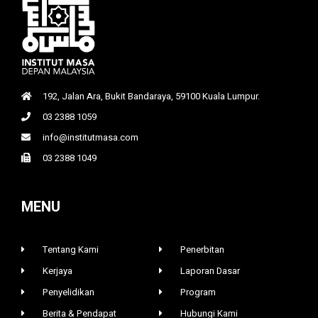
192, Jalan Ara, Bukit Bandaraya, 59100 Kuala Lumpur.
03 2388 1059
info@institutmasa.com
03 2388 1049
MENU
Tentang Kami
Penerbitan
Kerjaya
Laporan Dasar
Penyelidikan
Program
Berita & Pendapat
Hubungi Kami