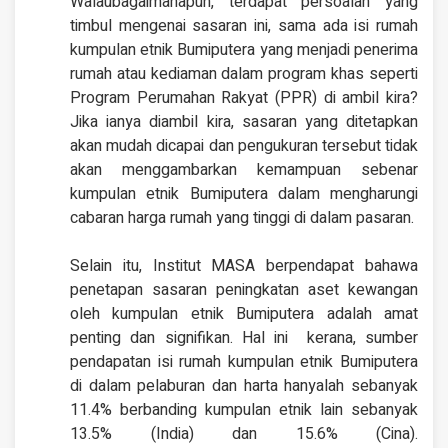
Walaubagaimanapun, terdapat persoalan yang
timbul mengenai sasaran ini, sama ada isi rumah
kumpulan etnik Bumiputera yang menjadi penerima
rumah atau kediaman dalam program khas seperti
Program Perumahan Rakyat (PPR) di ambil kira?
Jika ianya diambil kira, sasaran yang ditetapkan
akan mudah dicapai dan pengukuran tersebut tidak
akan menggambarkan kemampuan sebenar
kumpulan etnik Bumiputera dalam mengharungi
cabaran harga rumah yang tinggi di dalam pasaran.
Selain itu, Institut MASA berpendapat bahawa
penetapan sasaran peningkatan aset kewangan
oleh kumpulan etnik Bumiputera adalah amat
penting dan signifikan. Hal ini kerana, sumber
pendapatan isi rumah kumpulan etnik Bumiputera
di dalam pelaburan dan harta hanyalah sebanyak
11.4% berbanding kumpulan etnik lain sebanyak
13.5% (India) dan 15.6% (Cina).