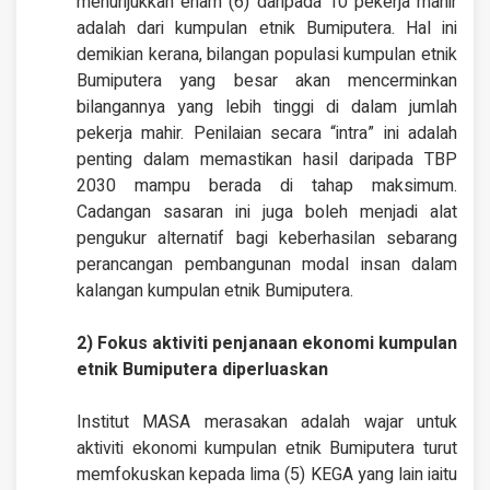
menunjukkan enam (6) daripada 10 pekerja mahir
adalah dari kumpulan etnik Bumiputera. Hal ini
demikian kerana, bilangan populasi kumpulan etnik
Bumiputera yang besar akan mencerminkan
bilangannya yang lebih tinggi di dalam jumlah
pekerja mahir. Penilaian secara “intra” ini adalah
penting dalam memastikan hasil daripada TBP
2030 mampu berada di tahap maksimum.
Cadangan sasaran ini juga boleh menjadi alat
pengukur alternatif bagi keberhasilan sebarang
perancangan pembangunan modal insan dalam
kalangan kumpulan etnik Bumiputera.
2) Fokus aktiviti penjanaan ekonomi kumpulan
etnik Bumiputera diperluaskan
Institut MASA merasakan adalah wajar untuk
aktiviti ekonomi kumpulan etnik Bumiputera turut
memfokuskan kepada lima (5) KEGA yang lain iaitu