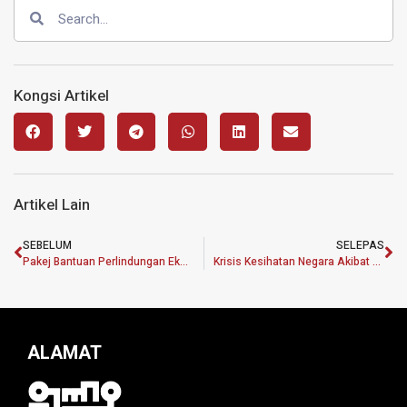
Kongsi Artikel
Artikel Lain
SEBELUM
SELEPAS
Pakej Bantuan Perlindungan Ekonomi & Rakyat Malaysia: Kesinambungan Perancangan Wawasan Kemakmuran Bersama (WKB)
Krisis Kesihatan Negara Akibat Pandemik : Kesihatan Mental & Ekonomi
ALAMAT