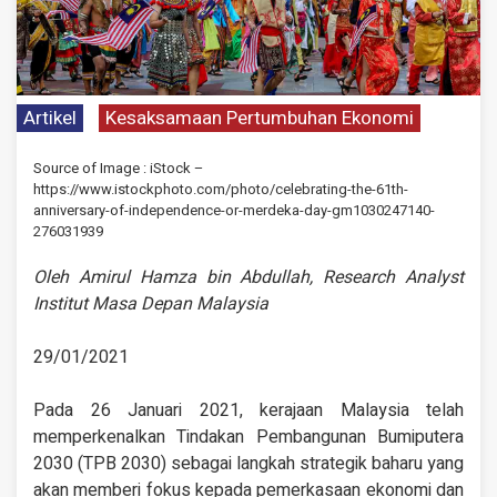
Artikel
Kesaksamaan Pertumbuhan Ekonomi
Source of Image : iStock –
https://www.istockphoto.com/photo/celebrating-the-61th-
anniversary-of-independence-or-merdeka-day-gm1030247140-
276031939
Oleh Amirul Hamza bin Abdullah, Research Analyst
Institut Masa Depan Malaysia
29/01/2021
Pada 26 Januari 2021, kerajaan Malaysia telah
memperkenalkan Tindakan Pembangunan Bumiputera
2030 (TPB 2030) sebagai langkah strategik baharu yang
akan memberi fokus kepada pemerkasaan ekonomi dan