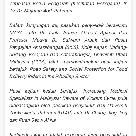
Timbalan Ketua Pengarah (Kesihatan Pekerjaan), Ir.
Ts. Dr. Majahar Abd. Rahman.
Dalam kunjungan itu, pasukan penyelidik bersekutu
MASA iaitu Dr. Laila Suriya Ahmad Apandi dan
Profesor Madya Dr. Salwani Arbak dari Pusat
Pengajian Antarabangsa (SoIS), Kolej Kajian Undang-
undang, Kerajaan dan Antarabangsa, Universiti Utara
Malaysia (UUM), telah membentangkan hasil kajian
bertajuk, Road Safety and Social Protection for Food
Delivery Riders in the P-hailing Sector.
Hasil kajian kedua bertajuk, Increasing Medical
Specialists in Malaysia: Beware of Vicious Cycle, pula
dibentangkan oleh pasukan penyelidik dari Universiti
Tunku Abdul Rahman (UTAR) iaitu Dr. Chang Jing Jing
dan Puan Seow Ai Na.
Kedua-dua kajian adalah penerima geran penyelidikan