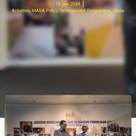
12 Jan 2024
Activities
,
MASA Policy Development Programme
,
News