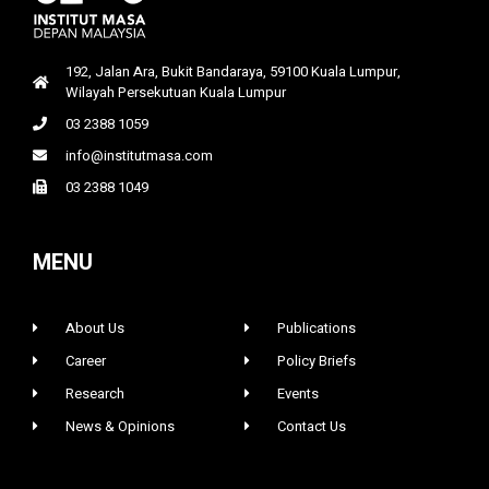
192, Jalan Ara, Bukit Bandaraya, 59100 Kuala Lumpur,
Wilayah Persekutuan Kuala Lumpur
03 2388 1059
info@institutmasa.com
03 2388 1049
MENU
About Us
Publications
Career
Policy Briefs
Research
Events
News & Opinions
Contact Us