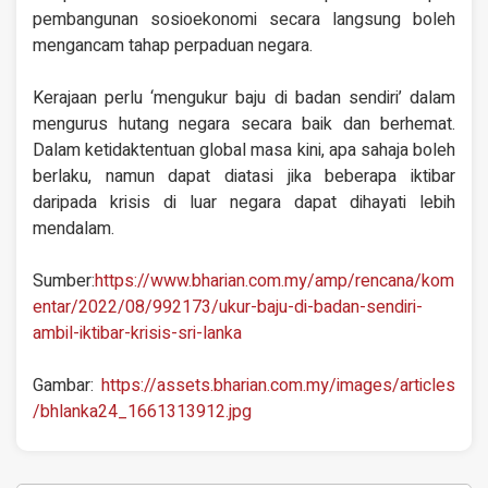
pembangunan sosioekonomi secara langsung boleh
mengancam tahap perpaduan negara.
Kerajaan perlu ‘mengukur baju di badan sendiri’ dalam
mengurus hutang negara secara baik dan berhemat.
Dalam ketidaktentuan global masa kini, apa sahaja boleh
berlaku, namun dapat diatasi jika beberapa iktibar
daripada krisis di luar negara dapat dihayati lebih
mendalam.
Sumber:
https://www.bharian.com.my/amp/rencana/kom
entar/2022/08/992173/ukur-baju-di-badan-sendiri-
ambil-iktibar-krisis-sri-lanka
Gambar:
https://assets.bharian.com.my/images/articles
/bhlanka24_1661313912.jpg