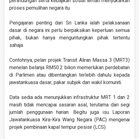
perlindungan serta kebajikan sosial lemah menyukarkan
proses pemulihan negara itu.
Pengajaran penting dari Sri Lanka ialah pelaksanaan
dasar di negara ini perlu berpaksikan keperluan semua
pihak, bukan hanya menguntungkan pihak tertentu
sahaja.
Contohnya, pelan projek Transit Aliran Massa 3 (MRT3)
menelan belanja RM50.2 bilion memerlukan perdebatan
di Parlimen atau dibentangkan terlebih dahulu kepada
jawatankuasa dasar, pakar subjek dan wakil komuniti.
Data sedia ada menunjukkan infrastruktur MRT 1 dan 2
masih tidak mencapai sasaran asal, terutama dari segi
jumlah penggunaan harian. Begitu juga isu Laporan
Jawatankuasa Kira-Kira Wang Negara (PAC) mengenai
projek pembinaan kapal tempur pesisir (LCS).