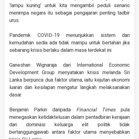
‘lampu kuning’ untuk kita mengambil peduli senario
menimpa negara itu sebagai pengajaran penting tadbir
urus.
Pandemik COVID-19 menunjukkan sistem dan
kemudahan sedia ada tidak mampu untuk bertahan jika
sebarang krisis berlaku dalam masa terdekat ini.
Ganeshan Wignaraja dari International Economic
Development Group menyatakan krisis melanda Sri
Lanka berpunca dua faktor utama, iaitu kejutan ekonomi
luaran dan kesilapan mengatur langkah melaksanakan
dasar.
Benjamin Parkin daripada
Financial Times
pula
menegaskan ketidaktelusan dalam pentadbiran kerajaan
dan dominasi keluarga elit politik tidak
bertanggungjawab antara faktor utama menyebabkan