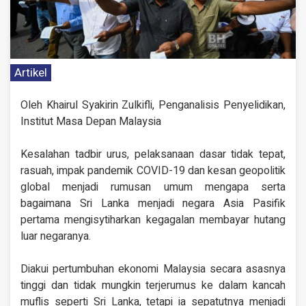
Artikel
Oleh Khairul Syakirin Zulkifli, Penganalisis Penyelidikan,
Institut Masa Depan Malaysia
Kesalahan tadbir urus, pelaksanaan dasar tidak tepat,
rasuah, impak pandemik COVID-19 dan kesan geopolitik
global menjadi rumusan umum mengapa serta
bagaimana Sri Lanka menjadi negara Asia Pasifik
pertama mengisytiharkan kegagalan membayar hutang
luar negaranya.
Diakui pertumbuhan ekonomi Malaysia secara asasnya
tinggi dan tidak mungkin terjerumus ke dalam kancah
muflis seperti Sri Lanka, tetapi ia sepatutnya menjadi