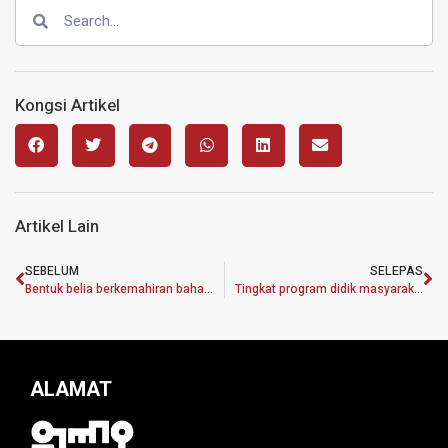
Kongsi Artikel
Artikel Lain
SEBELUM
SELEPAS
Bentuk belia berkemahiran baharu, kalis cabaran pascapandemik
Tingkat program didik masyarakat bina daya tahan kewangan
ALAMAT