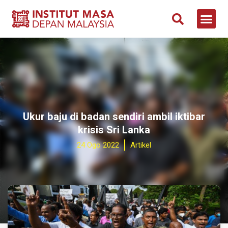
Ukur baju di badan sendiri ambil iktibar
krisis Sri Lanka
24 Ogo 2022
Artikel