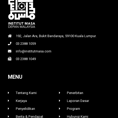
192, Jalan Ara, Bukit Bandaraya, 59100 Kuala Lumpur.
03 2388 1059
info@institutmasa.com
03 2388 1049
MENU
Tentang Kami
Penerbitan
Kerjaya
Laporan Dasar
Penyelidikan
Program
Berita & Pendapat
Hubungi Kami